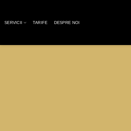
Skip
to
content
SERVICII
TARIFE
DESPRE NOI